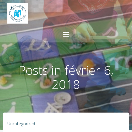
Aller
au
contenu
Posts in février 6,
2018
Uncategorized