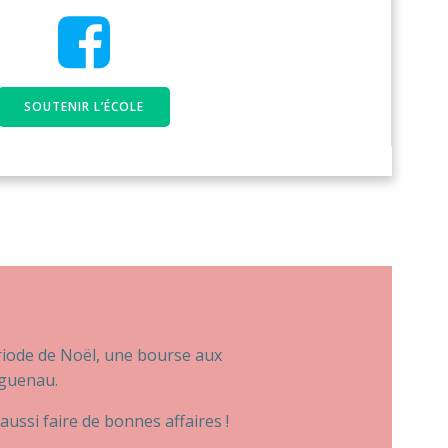
SOUTENIR L’ÉCOLE
riode de Noël, une bourse aux
aguenau.
aussi faire de bonnes affaires !