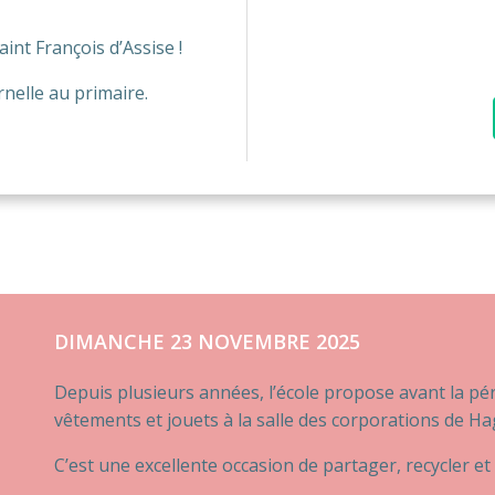
int François d’Assise !
nelle au primaire.
DIMANCHE 23 NOVEMBRE 2025
Depuis plusieurs années, l’école propose avant la pé
vêtements et jouets à la salle des corporations de H
C’est une excellente occasion de partager, recycler et 