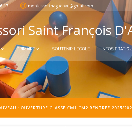
86 17
montessori.haguenau@gmail.com
ori Saint François D'
PRIMAIRE
SOUTENIR L’ÉCOLE
INFOS PRATIQ
UVEAU : OUVERTURE CLASSE CM1 CM2 RENTREE 2025/202