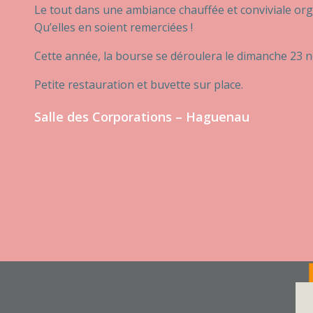
Le tout dans une ambiance chauffée et conviviale org
Qu’elles en soient remerciées !
Cette année, la bourse se déroulera le dimanche 23 
Petite restauration et buvette sur place.
Salle des Corporations – Haguenau